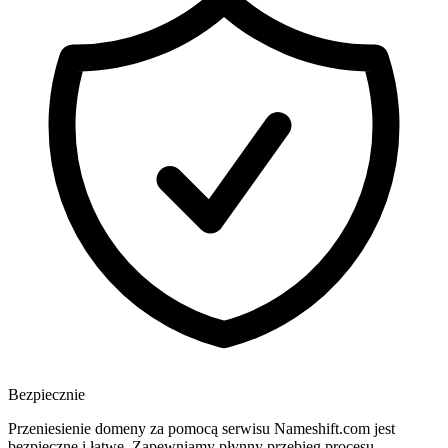
Bezpiecznie
Przeniesienie domeny za pomocą serwisu Nameshift.com jest
bezpieczne i łatwe. Zapewniamy płynny przebieg procesu